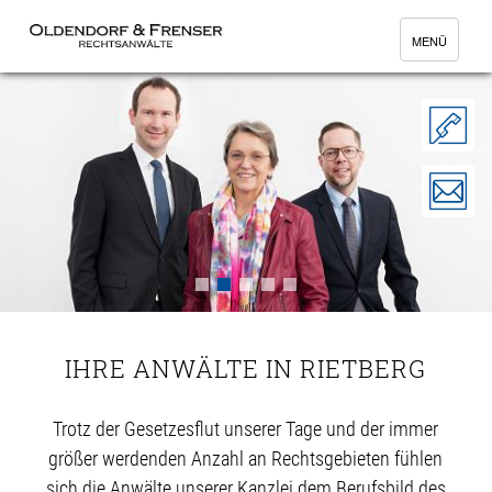
MENÜ
IHRE ANWÄLTE IN RIETBERG
Trotz der Gesetzesflut unserer Tage und der immer
größer werdenden Anzahl an Rechtsgebieten fühlen
sich die Anwälte unserer Kanzlei dem Berufsbild des