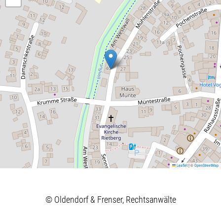
|
©
Leaflet
OpenStreetMap
© Oldendorf & Frenser, Rechtsanwälte